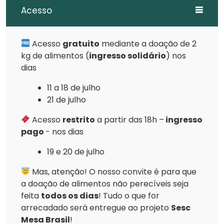
Acesso
Acesso
gratuito
mediante a doação de 2
kg de alimentos (
ingresso solidário
) nos
dias
11 a 18 de julho
21 de julho
Acesso
restrito
a partir das 18h –
ingresso
pago
- nos dias
19 e 20 de julho
Mas, atenção! O nosso convite é para que
a doação de alimentos não perecíveis seja
feita
todos os dias
! Tudo o que for
arrecadado será entregue ao projeto
Sesc
Mesa Brasil
!