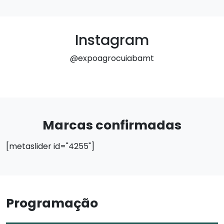
Instagram
@expoagrocuiabamt
Marcas confirmadas
[metaslider id="4255"]
Programação