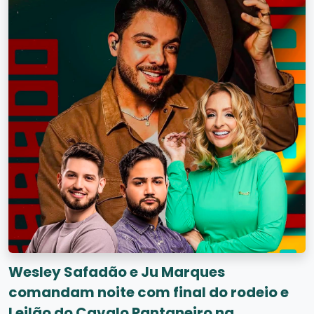
Wesley Safadão e Ju Marques
comandam noite com final do rodeio e
Leilão do Cavalo Pantaneiro na