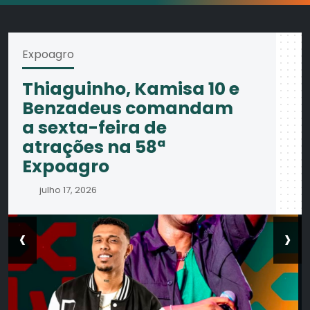
Expoagro
Thiaguinho, Kamisa 10 e
Benzadeus comandam
a sexta-feira de
atrações na 58ª
Expoagro
julho 17, 2026
‹
›