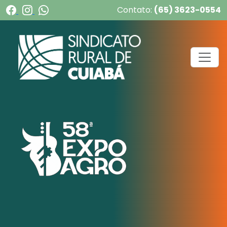
Contato:
(65) 3623-0554