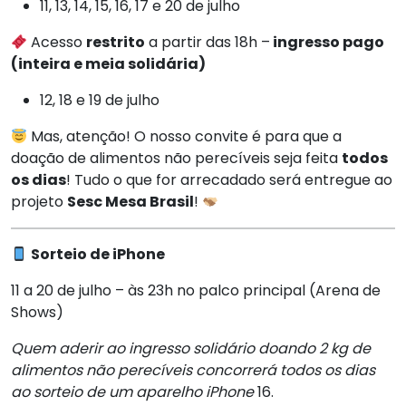
11, 13, 14, 15, 16, 17 e 20 de julho
Acesso
restrito
a partir das 18h –
ingresso pago
(inteira e meia solidária)
12, 18 e 19 de julho
Mas, atenção! O nosso convite é para que a
doação de alimentos não perecíveis seja feita
todos
os dias
! Tudo o que for arrecadado será entregue ao
projeto
Sesc Mesa Brasil
!
Sorteio de iPhone
11 a 20 de julho – às 23h no palco principal (Arena de
Shows)
Quem aderir ao ingresso solidário doando 2 kg de
alimentos não perecíveis concorrerá todos os dias
ao sorteio de um aparelho iPhone
16.