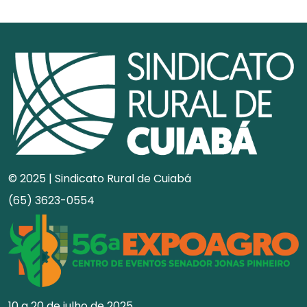
© 2025 | Sindicato Rural de Cuiabá
(65) 3623-0554
10 a 20 de julho de 2025