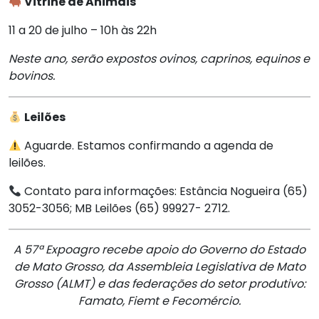
Vitrine de Animais
11 a 20 de julho – 10h às 22h
Neste ano, serão expostos ovinos, caprinos, equinos e
bovinos.
Leilões
Aguarde. Estamos confirmando a agenda de
leilões.
Contato para informações: Estância Nogueira (65)
3052-3056; MB Leilões (65) 99927- 2712.
A 57ª Expoagro recebe apoio do Governo do Estado
de Mato Grosso, da Assembleia Legislativa de Mato
Grosso (ALMT) e das federações do setor produtivo:
Famato, Fiemt e Fecomércio.