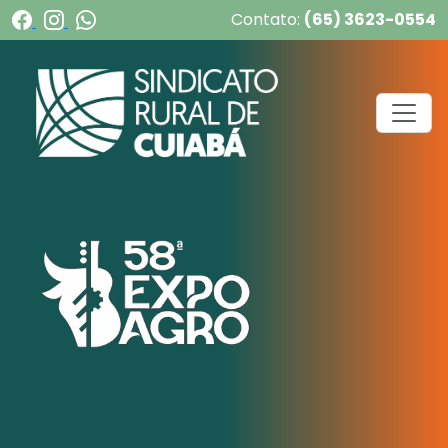
Contato:
(65) 3623-0554