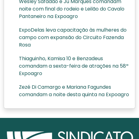
Wesley Safadão e Ju Marques comandam
noite com final do rodeio e Leilão do Cavalo
Pantaneiro na Expoagro
ExpoDelas leva capacitação às mulheres do
campo com expansão do Circuito Fazenda
Rosa
Thiaguinho, Kamisa 10 e Benzadeus
comandam a sexta-feira de atrações na 58ª
Expoagro
Zezé Di Camargo e Mariana Fagundes
comandam a noite desta quinta na Expoagro