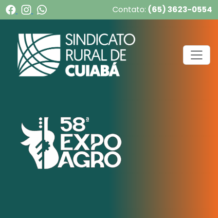
Contato:
(65) 3623-0554