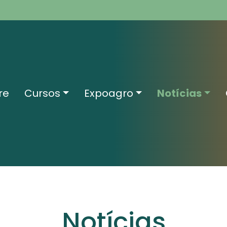
re
Cursos
Expoagro
Notícias
Notícias