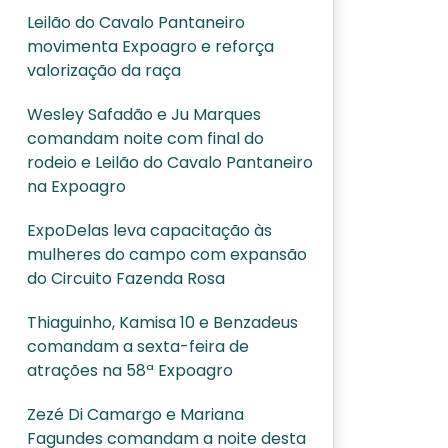
Leilão do Cavalo Pantaneiro
movimenta Expoagro e reforça
valorização da raça
Wesley Safadão e Ju Marques
comandam noite com final do
rodeio e Leilão do Cavalo Pantaneiro
na Expoagro
ExpoDelas leva capacitação às
mulheres do campo com expansão
do Circuito Fazenda Rosa
Thiaguinho, Kamisa 10 e Benzadeus
comandam a sexta-feira de
atrações na 58ª Expoagro
Zezé Di Camargo e Mariana
Fagundes comandam a noite desta