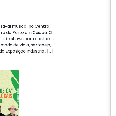
stival musical no Centro
rro do Porto em Cuiabá. O
tes de shows com cantores
moda de viola, sertanejo,
a Exposição Industrial, […]