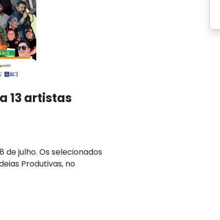
 13 artistas
8 de julho. Os selecionados
eias Produtivas, no