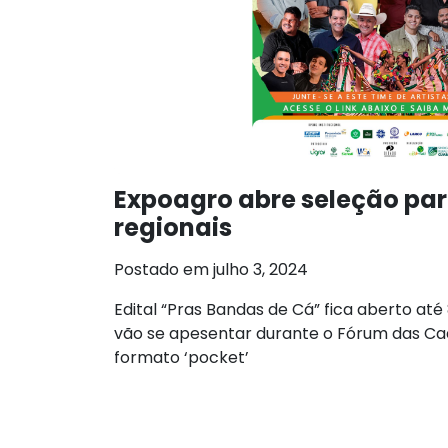
Expoagro abre seleção para
regionais
Postado em julho 3, 2024
Edital “Pras Bandas de Cá” fica aberto até 
vão se apesentar durante o Fórum das Cad
formato ‘pocket’