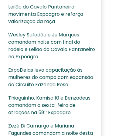
Leilão do Cavalo Pantaneiro
movimenta Expoagro e reforça
valorização da raça
Wesley Safadão e Ju Marques
comandam noite com final do
rodeio e Leilão do Cavalo Pantaneiro
na Expoagro
ExpoDelas leva capacitação às
mulheres do campo com expansão
do Circuito Fazenda Rosa
Thiaguinho, Kamisa 10 e Benzadeus
comandam a sexta-feira de
atrações na 58ª Expoagro
Zezé Di Camargo e Mariana
Fagundes comandam a noite desta