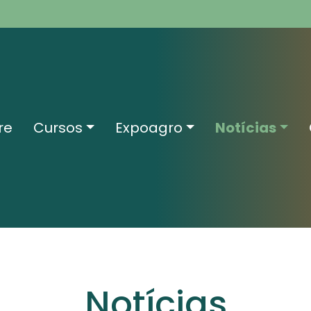
re
Cursos
Expoagro
Notícias
Notícias