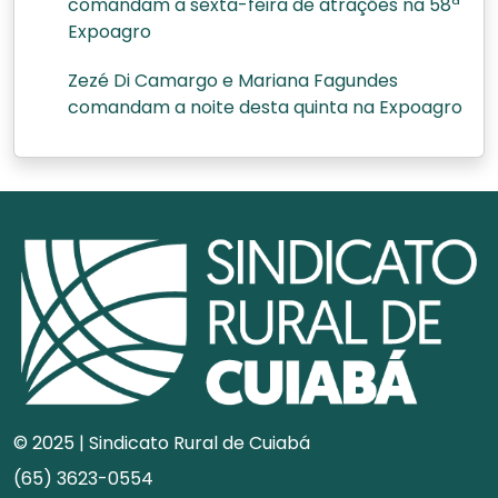
comandam a sexta-feira de atrações na 58ª
Expoagro
Zezé Di Camargo e Mariana Fagundes
comandam a noite desta quinta na Expoagro
© 2025 | Sindicato Rural de Cuiabá
(65) 3623-0554