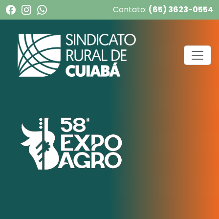
Contato:
(65) 3623-0554