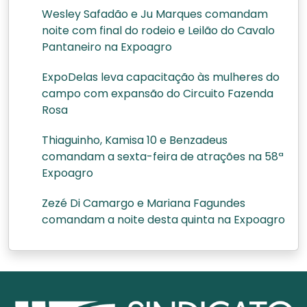
Wesley Safadão e Ju Marques comandam
noite com final do rodeio e Leilão do Cavalo
Pantaneiro na Expoagro
ExpoDelas leva capacitação às mulheres do
campo com expansão do Circuito Fazenda
Rosa
Thiaguinho, Kamisa 10 e Benzadeus
comandam a sexta-feira de atrações na 58ª
Expoagro
Zezé Di Camargo e Mariana Fagundes
comandam a noite desta quinta na Expoagro