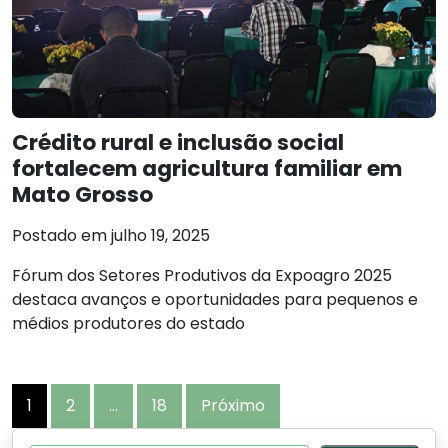
Crédito rural e inclusão social
fortalecem agricultura familiar em
Mato Grosso
Postado em julho 19, 2025
Fórum dos Setores Produtivos da Expoagro 2025
destaca avanços e oportunidades para pequenos e
médios produtores do estado
Navegação
1
2
…
18
Próximo
por