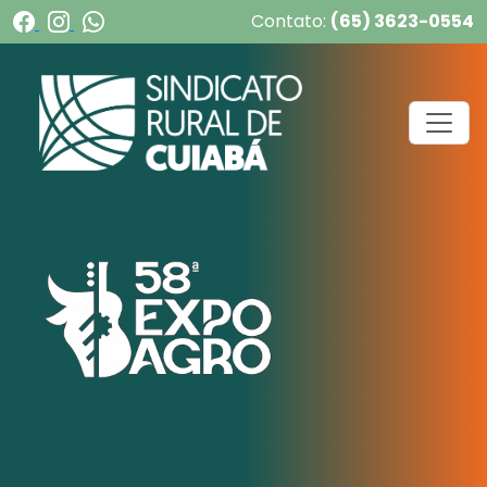
Contato:
(65) 3623-0554