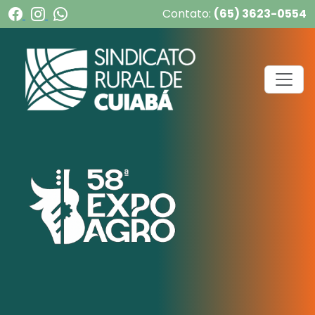
Contato:
(65) 3623-0554