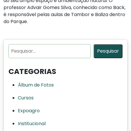
ao seu amplo espaço e ambientação natural. O
professor Advair Gomes Silva, conhecido como Back,
é responsável pelas aulas de Tambor e Baliza dentro
do Parque.
Pesquisar
Pesquisar
CATEGORIAS
Álbum de Fotos
Cursos
Expoagro
Institucional