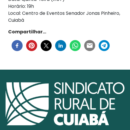
Horário: 19h
Local: Centro de Eventos Senador Jonas Pinheiro,
Cuiabá
Compartilhar…