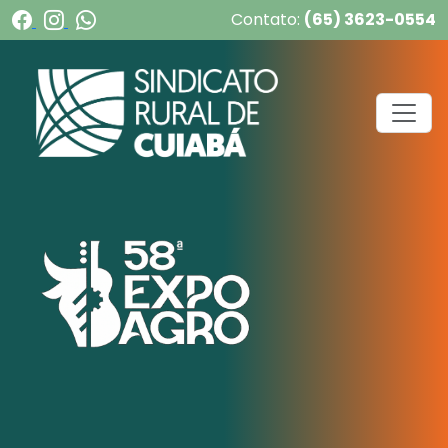
Contato:
(65) 3623-0554