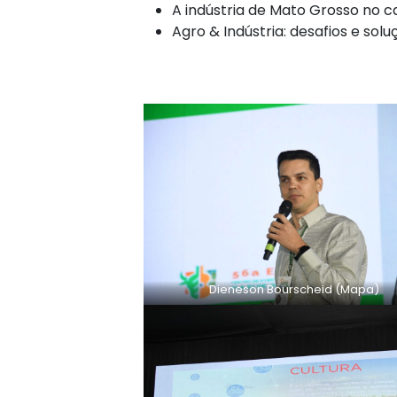
A indústria de Mato Grosso no c
Agro & Indústria: desafios e sol
Dieneson Bourscheid (Mapa)