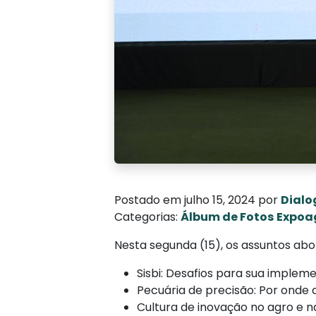
Postado em julho 15, 2024 por
Dialo
Categorias:
Álbum de Fotos
Expoa
Nesta segunda (15), os assuntos ab
Sisbi: Desafios para sua imple
Pecuária de precisão: Por onde
Cultura de inovação no agro e na