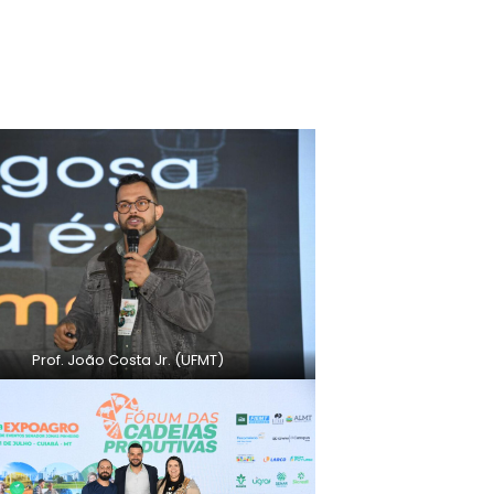
Prof. João Costa Jr. (UFMT)