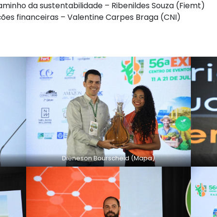
aminho da sustentabilidade – Ribenildes Souza (Fiemt)
uções financeiras – Valentine Carpes Braga (CNI)
Dieneson Bourscheid (Mapa)