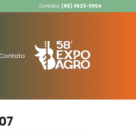
Contato:
(65) 3623-0554
Contato
07