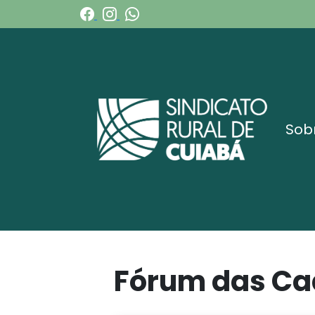
Sob
Fórum das Cad