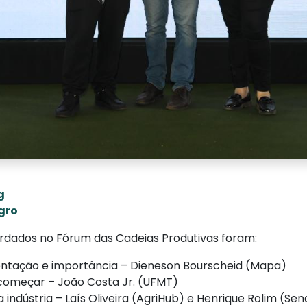
g
gro
ordados no Fórum das Cadeias Produtivas foram:
mentação e importância – Dieneson Bourscheid (Mapa)
 começar – João Costa Jr. (UFMT)
 indústria – Laís Oliveira (AgriHub) e Henrique Rolim (Sen