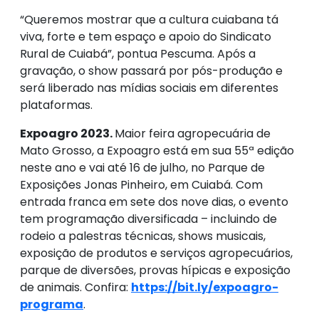
“Queremos mostrar que a cultura cuiabana tá
viva, forte e tem espaço e apoio do Sindicato
Rural de Cuiabá”, pontua Pescuma. Após a
gravação, o show passará por pós-produção e
será liberado nas mídias sociais em diferentes
plataformas.
Expoagro 2023.
Maior feira agropecuária de
Mato Grosso, a Expoagro está em sua 55ª edição
neste ano e vai até 16 de julho, no Parque de
Exposições Jonas Pinheiro, em Cuiabá. Com
entrada franca em sete dos nove dias, o evento
tem programação diversificada – incluindo de
rodeio a palestras técnicas, shows musicais,
exposição de produtos e serviços agropecuários,
parque de diversões, provas hípicas e exposição
de animais. Confira:
https://bit.ly/expoagro-
programa
.