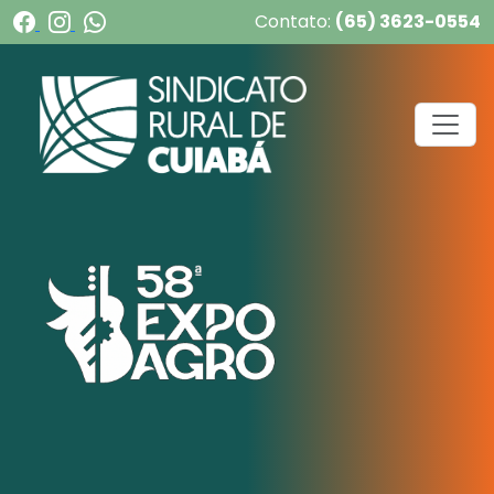
Contato:
(65) 3623-0554