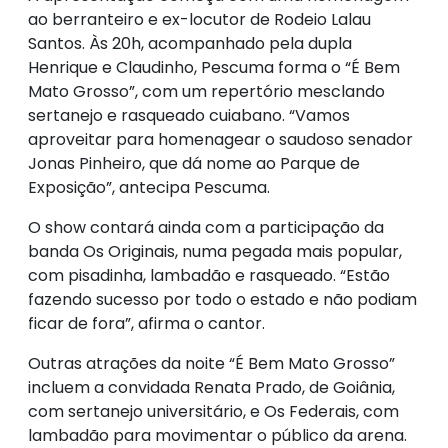
ao berranteiro e ex-locutor de Rodeio Lalau
Santos. Às 20h, acompanhado pela dupla
Henrique e Claudinho, Pescuma forma o “É Bem
Mato Grosso”, com um repertório mesclando
sertanejo e rasqueado cuiabano. “Vamos
aproveitar para homenagear o saudoso senador
Jonas Pinheiro, que dá nome ao Parque de
Exposição”, antecipa Pescuma.
O show contará ainda com a participação da
banda Os Originais, numa pegada mais popular,
com pisadinha, lambadão e rasqueado. “Estão
fazendo sucesso por todo o estado e não podiam
ficar de fora”, afirma o cantor.
Outras atrações da noite “É Bem Mato Grosso”
incluem a convidada Renata Prado, de Goiânia,
com sertanejo universitário, e Os Federais, com
lambadão para movimentar o público da arena.