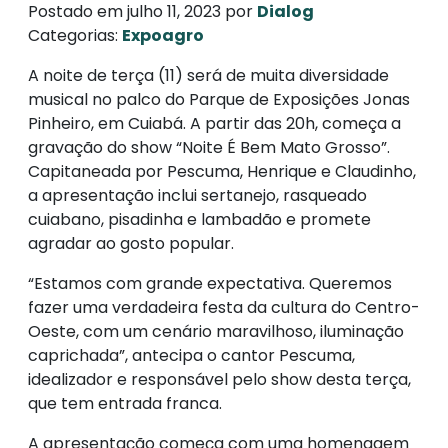
Postado em julho 11, 2023 por
Dialog
Categorias:
Expoagro
A noite de terça (11) será de muita diversidade
musical no palco do Parque de Exposições Jonas
Pinheiro, em Cuiabá. A partir das 20h, começa a
gravação do show “Noite É Bem Mato Grosso”.
Capitaneada por Pescuma, Henrique e Claudinho,
a apresentação inclui sertanejo, rasqueado
cuiabano, pisadinha e lambadão e promete
agradar ao gosto popular.
“Estamos com grande expectativa. Queremos
fazer uma verdadeira festa da cultura do Centro-
Oeste, com um cenário maravilhoso, iluminação
caprichada”, antecipa o cantor Pescuma,
idealizador e responsável pelo show desta terça,
que tem entrada franca.
A apresentação começa com uma homenagem